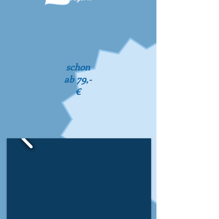
schon
ab
79,-
€