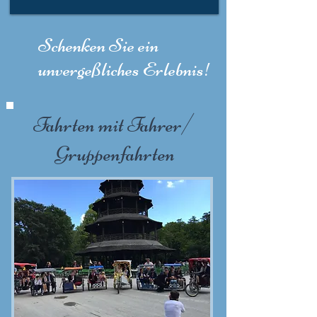
Schenken Sie ein
unvergeßliches Erlebnis!
Fahrten mit Fahrer/
Gruppenfahrten