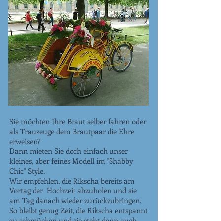
Sie möchten Ihre Braut selber fahren oder
als Trauzeuge dem Brautpaar die Ehre
erweisen?
Dann mieten Sie doch einfach unser
kleines, aber feines Modell im "Shabby
Chic" Style.
Wir empfehlen, die Rikscha bereits am
Vortag der Hochzeit abzuholen und sie
am Tag danach wieder zurückzubringen.
So bleibt genug Zeit, die Rikscha entspannt
zu schmücken und sie steht dann auch